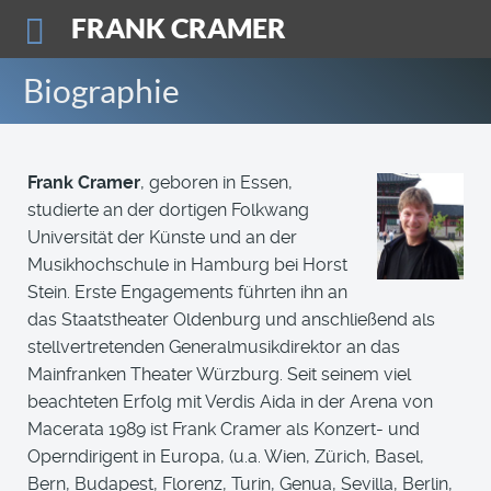
FRANK CRAMER
Biographie
Frank Cramer
, geboren in Essen,
studierte an der dortigen Folkwang
Universität der Künste und an der
Musikhochschule in Hamburg bei Horst
Stein. Erste Engagements führten ihn an
das Staatstheater Oldenburg und anschließend als
stellvertretenden Generalmusikdirektor an das
Mainfranken Theater Würzburg. Seit seinem viel
beachteten Erfolg mit Verdis Aida in der Arena von
Macerata 1989 ist Frank Cramer als Konzert- und
Operndirigent in Europa, (u.a. Wien, Zürich, Basel,
Bern, Budapest, Florenz, Turin, Genua, Sevilla, Berlin,