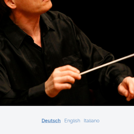
Deutsch
English
Italiano