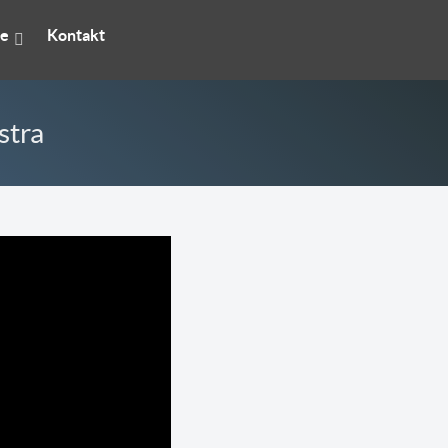
se
Kontakt
stra