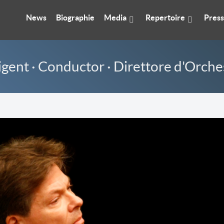
News
Biographie
Media
Repertoire
Pres
igent · Conductor · Direttore d'Orche